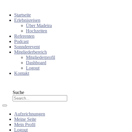
Startseite
Erlebnisreisen
Über Madeira
Hochzeiten
Referenten
Podcast
Sonnderevent
Mitgliederbereich
Mitgliederprofil
Dashboard
Logout
Kontakt
Suche
Aufzeichnungen
Meine Seite
Mein Profil
Logout